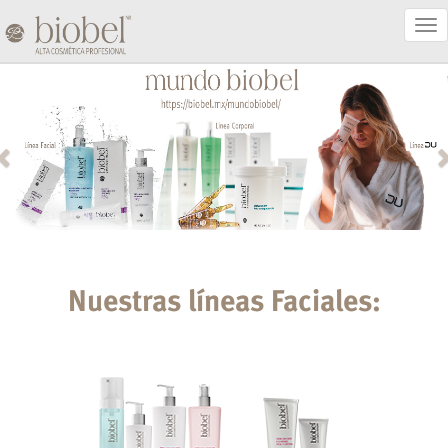
Act
Nav
Nuestras líneas Faciales: