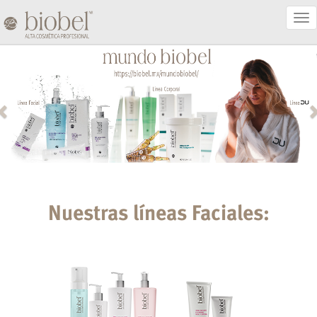
Act
Nav
Nuestras líneas Faciales: