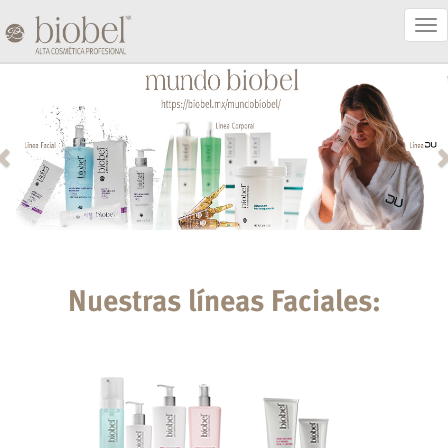
Act
Nav
Nuestras líneas Faciales: