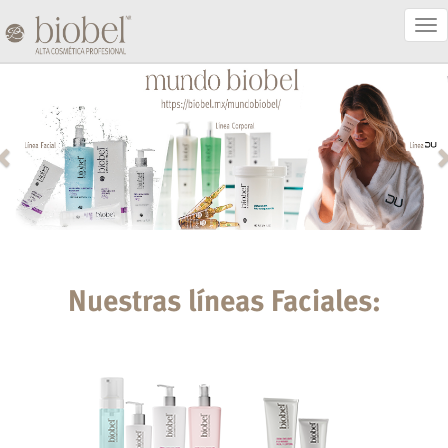
Act
Nav
Nuestras líneas Faciales: