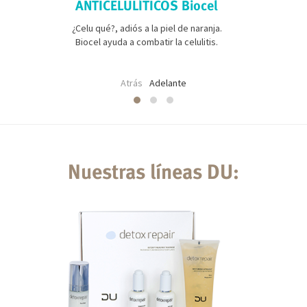
ANTICELULÍTICOS Biocel
¿Celu qué?, adiós a la piel de naranja.
Biocel ayuda a combatir la celulitis.
Atrás
Adelante
Nuestras líneas DU: