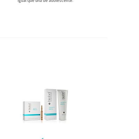
igual que una de adolescente.