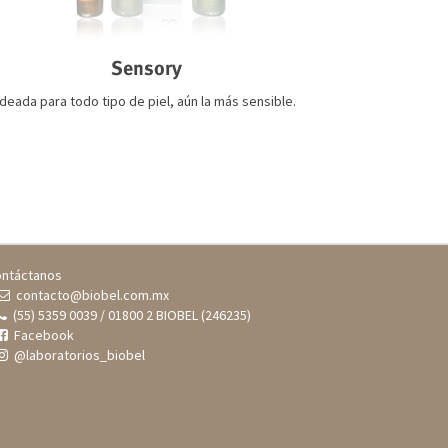
Sensory
Ideada para todo tipo de piel, aún la más sensible.
ntáctanos
contacto@biobel.com.mx
(55) 5359 0039 / 01800 2 BIOBEL (246235)
Facebook
@laboratorios_biobel