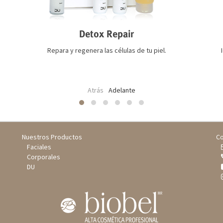
Detox Repair
Repara y regenera las células de tu piel.
Atrás
Adelante
Nuestros Productos
Co
Faciales
Corporales
DU