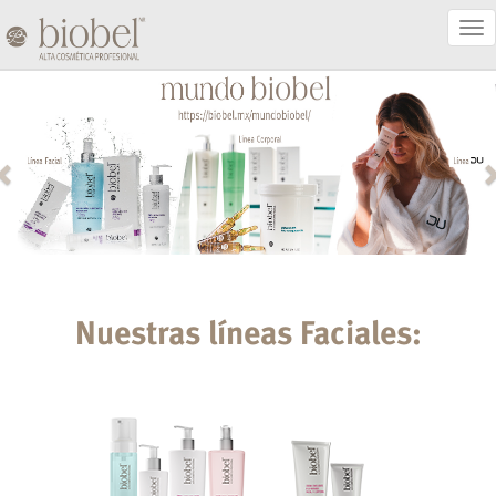
Act
Nav
Nuestras líneas Faciales: