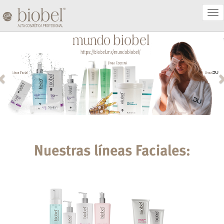
Act
Nav
Nuestras líneas Faciales: