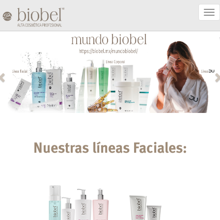
Act
Nav
Nuestras líneas Faciales: