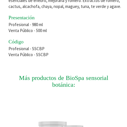
esenciales de enebro, mejorana y romero. Extractos de romero,
cactus, alcachofa, chaya, nopal, maguey, tuna, te verde y agave.
Presentación
Profesional - 980 ml
Venta Público - 500 ml
Código
Profesional - SSCBP
Venta Público - SSCBP
Más productos de BioSpa sensorial
botánica: