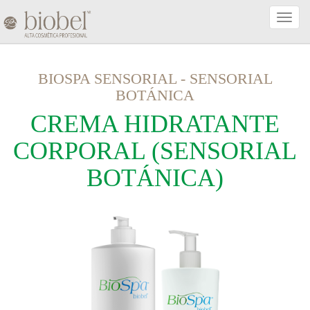
Activa
Naveg
BIOSPA SENSORIAL
-
SENSORIAL
BOTÁNICA
CREMA HIDRATANTE
CORPORAL (SENSORIAL
BOTÁNICA)