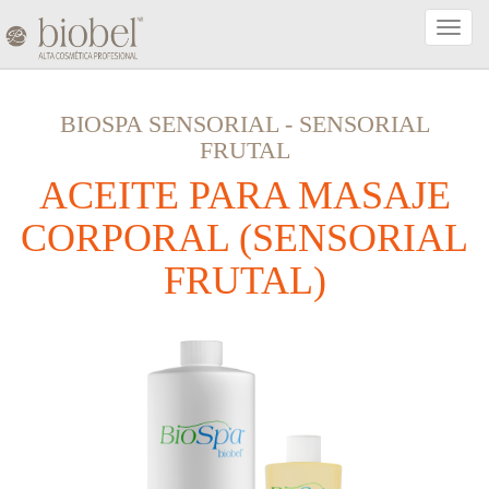
Activa
Naveg
BIOSPA SENSORIAL
-
SENSORIAL
FRUTAL
ACEITE PARA MASAJE
CORPORAL (SENSORIAL
FRUTAL)