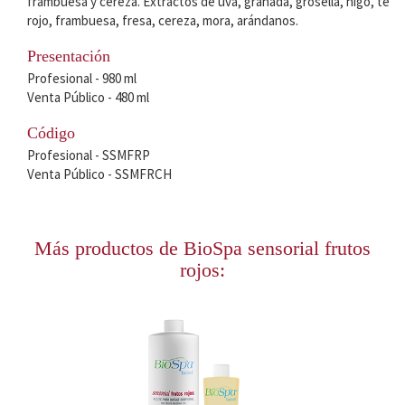
frambuesa y cereza. Extractos de uva, granada, grosella, higo, té
rojo, frambuesa, fresa, cereza, mora, arándanos.
Presentación
Profesional - 980 ml
Venta Público - 480 ml
Código
Profesional - SSMFRP
Venta Público - SSMFRCH
Más productos de BioSpa sensorial frutos
rojos: