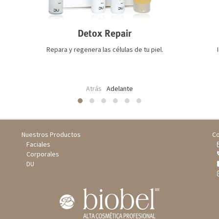
Detox Repair
Repara y regenera las células de tu piel.
Atrás
Adelante
Nuestros Productos
Co
Faciales
Corporales
DU