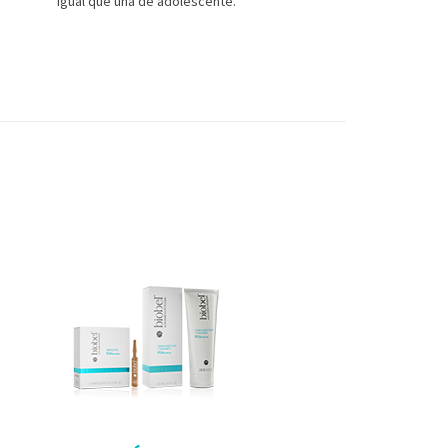
igual que una de adolescente.