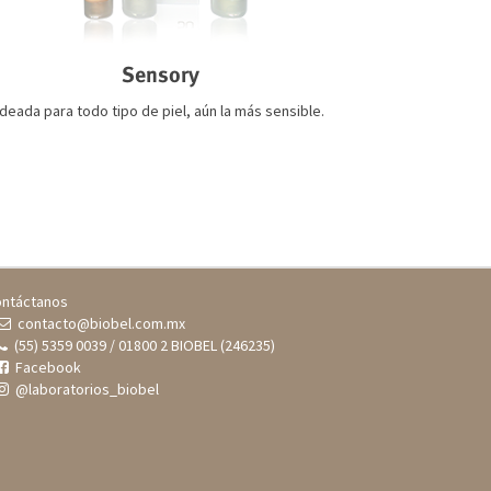
Sensory
Ideada para todo tipo de piel, aún la más sensible.
ntáctanos
contacto@biobel.com.mx
(55) 5359 0039 / 01800 2 BIOBEL (246235)
Facebook
@laboratorios_biobel