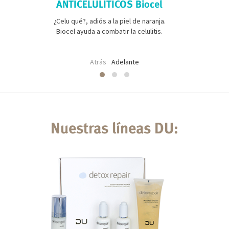
ANTICELULÍTICOS Biocel
¿Celu qué?, adiós a la piel de naranja.
Biocel ayuda a combatir la celulitis.
Atrás
Adelante
Nuestras líneas DU: