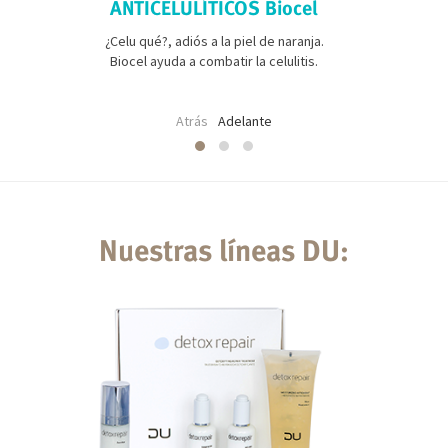
ANTICELULÍTICOS Biocel
¿Celu qué?, adiós a la piel de naranja.
Biocel ayuda a combatir la celulitis.
Atrás
Adelante
Nuestras líneas DU: