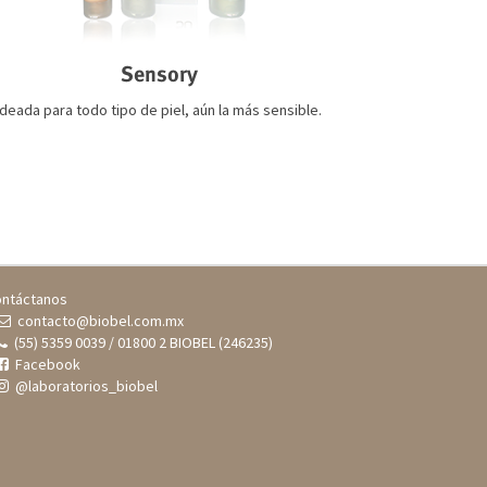
Sensory
Ideada para todo tipo de piel, aún la más sensible.
ntáctanos
contacto@biobel.com.mx
(55) 5359 0039 / 01800 2 BIOBEL (246235)
Facebook
@laboratorios_biobel