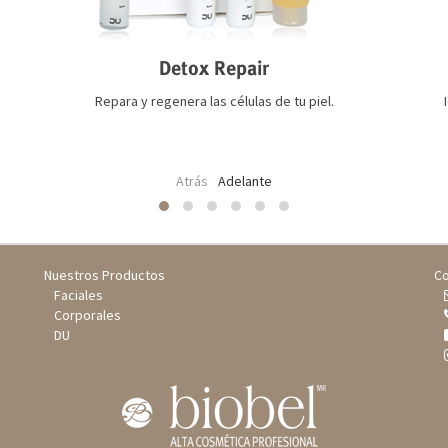
Detox Repair
Repara y regenera las células de tu piel.
Atrás
Adelante
Nuestros Productos
Co
Faciales
Corporales
DU