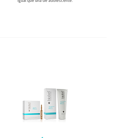
igual que una de adolescente.