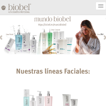
Act
Nav
Nuestras líneas Faciales: