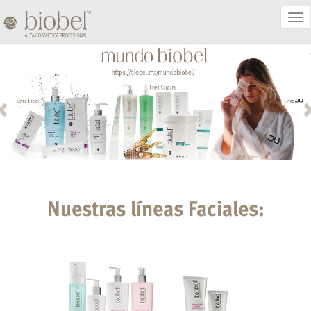
Act
Nav
Nuestras líneas Faciales: