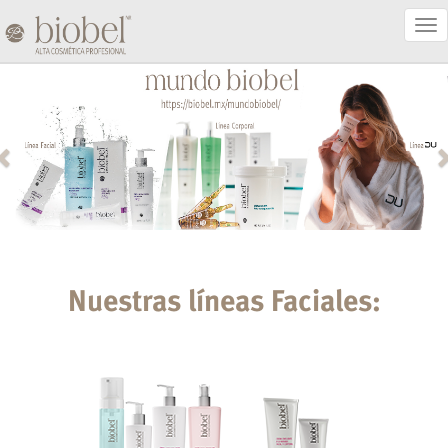
Act
Nav
Nuestras líneas Faciales: