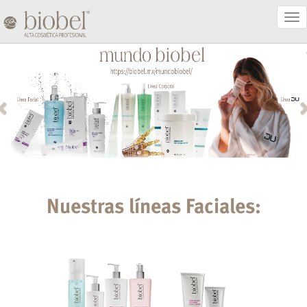
Act
Nav
Nuestras líneas Faciales: