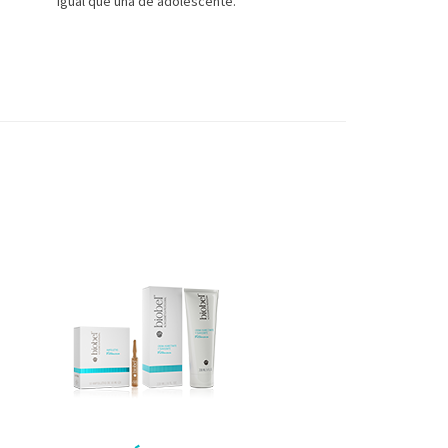
igual que una de adolescente.