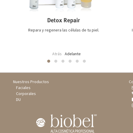
Detox Repair
Repara y regenera las células de tu piel.
Atrás
Adelante
Nuestros Productos
Co
Faciales
Corporales
DU