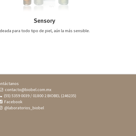
Sensory
Ideada para todo tipo de piel, aún la más sensible.
ntáctanos
contacto@biobel.com.mx
(55) 5359 0039 / 01800 2 BIOBEL (246235)
Facebook
@laboratorios_biobel