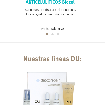
ANTICELULÍTICOS Biocel
¿Celu qué?, adiós a la piel de naranja.
Biocel ayuda a combatir la celulitis.
Atrás
Adelante
Nuestras líneas DU: