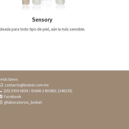
Sensory
Ideada para todo tipo de piel, aún la más sensible.
ntáctanos
contacto@biobel.com.mx
(55) 5359 0039 / 01800 2 BIOBEL (246235)
Facebook
@laboratorios_biobel