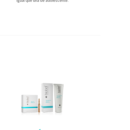
igual que una de adolescente.