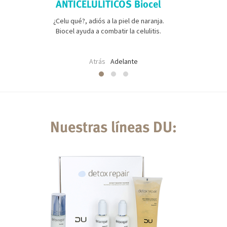
ANTICELULÍTICOS Biocel
¿Celu qué?, adiós a la piel de naranja.
Biocel ayuda a combatir la celulitis.
Atrás
Adelante
Nuestras líneas DU: