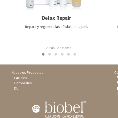
Detox Repair
Repara y regenera las células de tu piel.
Atrás
Adelante
Nuestros Productos
Co
Faciales
Corporales
DU