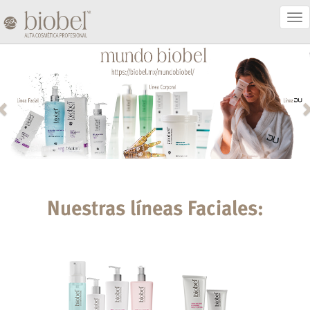
Act
Nav
Nuestras líneas Faciales: