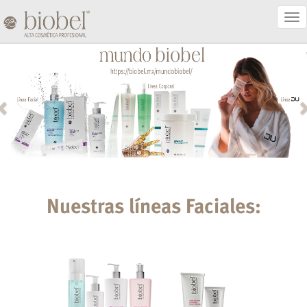
Act
Nav
Nuestras líneas Faciales: