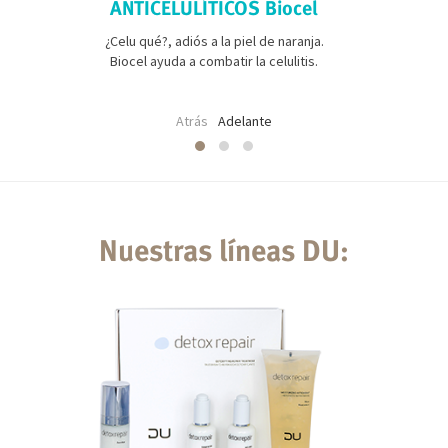
ANTICELULÍTICOS Biocel
¿Celu qué?, adiós a la piel de naranja.
Biocel ayuda a combatir la celulitis.
Atrás
Adelante
Nuestras líneas DU: