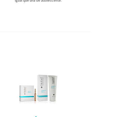
igual que una de adolescente.