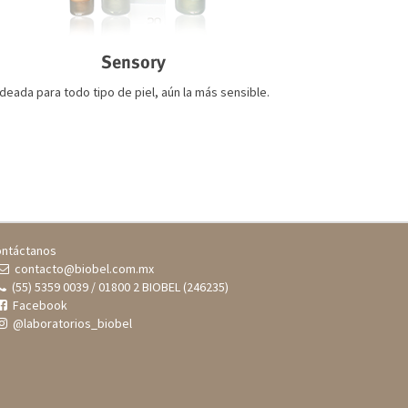
Sensory
Ideada para todo tipo de piel, aún la más sensible.
ntáctanos
contacto@biobel.com.mx
(55) 5359 0039 / 01800 2 BIOBEL (246235)
Facebook
@laboratorios_biobel