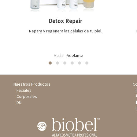
Detox Repair
Repara y regenera las células de tu piel.
Atrás
Adelante
Nuestros Productos
Co
Faciales
Corporales
DU